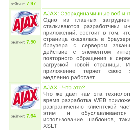
7.97
рейтинг:
AJAX: Сверхдинамичные веб-и
Одно из главных затруднен
сталкиваются разработчики и
приложений, состоит в том, что
страница оказалась в браузер
7.50
рейтинг:
браузера с сервером заканч
действие с элементом инте
повторного обращения к серв
загрузкой новой страницы. И
приложение теряет свою э
медленно работает
AJAX - Что это?
Что же дает нам эта технолог
время разработка WEB приложе
разграничению клиентской час
этим и обуславливается 
7.64
рейтинг:
использование шаблонов, так
XSLT