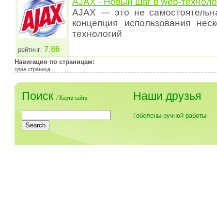
AJAX - Новый шаг в web-техноло
AJAX — это не самостоятельна
концепция использования нес
технологий
7.86
рейтинг:
Навигация по страницам:
одна страница
Поиск
Наши друзья
/
Карта сайта
Гобелены ручной работы