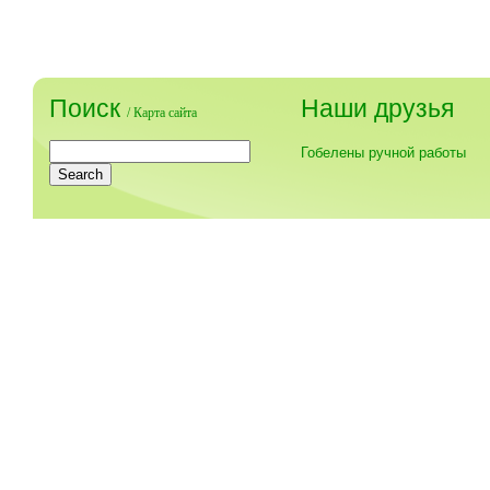
Поиск
Наши друзья
/
Карта сайта
Гобелены ручной работы