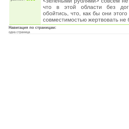
<зелеными рублями> совсем не
что в этой области без дог
обойтись, что, как бы они этого
совместимостью жертвовать не б
Навигация по страницам:
одна страница