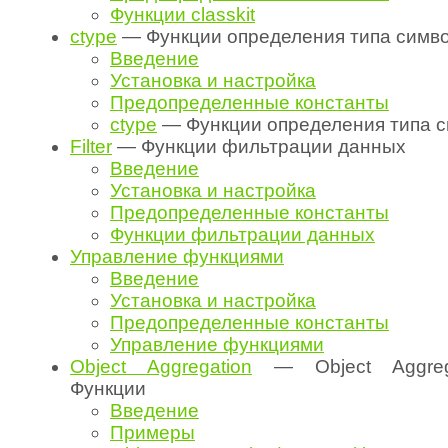
Функции classkit
ctype
— Функции определения типа симв
Введение
Установка и настройка
Предопределенные константы
ctype
— Функции определения типа 
Filter
— Функции фильтрации данных
Введение
Установка и настройка
Предопределенные константы
Функции фильтрации данных
Управление функциями
Введение
Установка и настройка
Предопределенные константы
Управление функциями
Object Aggregation
— Object Aggregat
Функции
Введение
Примеры