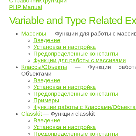
Справочник функций
PHP Manual
Variable and Type Related E
Массивы
— Функции для работы с масси
Введение
Установка и настройка
Предопределенные константы
Функции для работы с массивами
Классы/Объекты
— Функции работы
Объектами
Введение
Установка и настройка
Предопределенные константы
Примеры
Функции работы с Классами/Объект
Classkit
— Функции classkit
Введение
Установка и настройка
Предопределенные константы