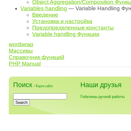
Object Aggregation/Composition Функ
Variables handling
— Variable Handling Фу
Введение
Установка и настройка
Предопределенные константы
Variable handling Функции
wordwrap
Массивы
Справочник функций
PHP Manual
Поиск
Наши друзья
/
Карта сайта
Гобелены ручной работы