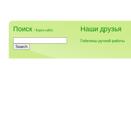
Поиск
Наши друзья
/
Карта сайта
Гобелены ручной работы