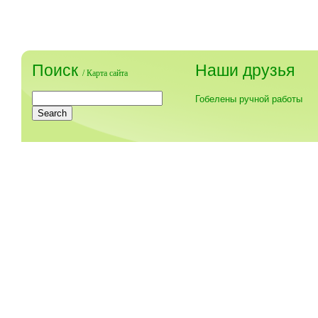
Поиск
Наши друзья
/
Карта сайта
Гобелены ручной работы