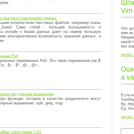
Шпа
ером.
Vim
Размеще
и быстрого извлечения данных
ьшим количеством текстовых файлов, например очень
_board. Само собой - большая посещаемость и
Vim до
сы онлайн к базам данных дают на сервер большую
ним не
рим альтернативные возможность хранения данных, а
Напри
им.
какой-
без зн
читать
нные Perl
роенных переменных Perl. Это такие переменные как $'
, \n , $+ , $* , @- , @+ ,
Ошиб
a va
Размеще
ующие регулярные выражения
Если в
три функции, которые в качестве разделителя могут
YumRep
ярные выражение: split, grep, map
ftp, http
Eg. Inv
читать
ollbar средствами CSS