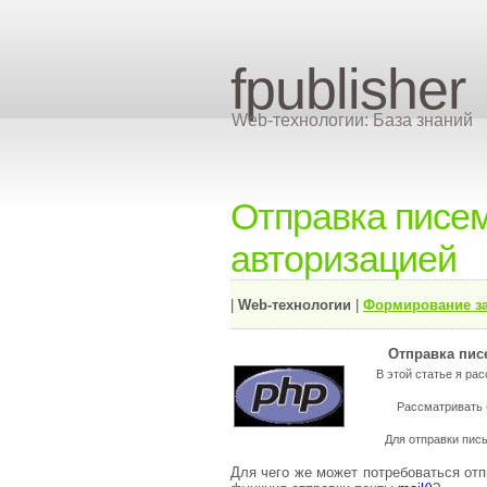
fpublisher
Web-технологии: База знаний
Отправка писе
авторизацией
|
Web-технологии
|
Формирование з
Отправка пис
В этой статье я ра
Рассматривать 
Для отправки пис
Для чего же может потребоваться отпр