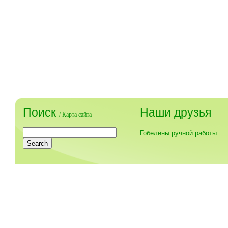
Поиск
Наши друзья
/
Карта сайта
Гобелены ручной работы