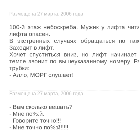
Размещена 27 марта, 2006 года
100-й этаж небоскреба. Мужик у лифта чита
лифта опасен.
В экстренных случаях обращаться по так
Заходит в лифт.
Хочет спуститься вниз, но лифт начинает
темпе звонит по вышеуказанному номеру. Ра
трубки:
- Алло, МОРГ слушает!
Размещена 27 марта, 2006 года
- Вам сколько вешать?
- Мне по%:й.
- Говоpите точно!!!
- Мне точно по%:й!!!!!