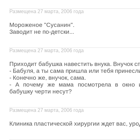
Размещена 27 марта, 2006 года
Мороженое "Сусанин".
Заводит не по-детски...
Размещена 27 марта, 2006 года
Приходит бабушка навестить внука. Внучок с
- Бабуля, а ты сама пришла или тебя принесл
- Конечно же, внучок, сама.
- А почему же мама посмотрела в окно и
бабушку черти несут?
Размещена 27 марта, 2006 года
Клиника пластической хирургии ждет вас, уро