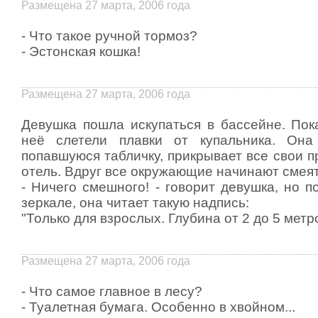
Размещена 27 марта, 2006 года
- Что такое ручной тормоз?
- Эстонская кошка!
Размещена 27 марта, 2006 года
Девушка пошла искупаться в бассейне. Пока
неё слетели плавки от купальника. Она
попавшуюся табличку, прикрывает все свои п
отель. Вдруг все окружающие начинают смеят
- Ничего смешного! - говорит девушка, но п
зеркале, она читает такую надпись:
"Только для взрослых. Глубина от 2 до 5 метр
Размещена 27 марта, 2006 года
- Что самое главное в лесу?
- Туалетная бумага. Особенно в хвойном...