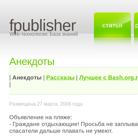
fpublisher
статьи
Web-технологии: База знаний
Анекдоты
|
Анекдоты
|
Рассказы
|
Лучшее с Bash.org.
|
Размещена 27 марта, 2006 года
Объявление на пляже:
- Граждане отдыхающие! Просьба не заплыва
спасатели дальше плавать не умеют.