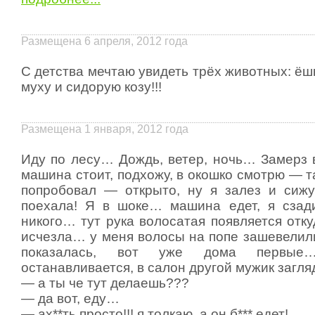
Размещена 6 апреля, 2012 года
С детства мечтаю увидеть трёх животных: ёшк
муху и сидорую козу!!!
Размещена 1 января, 2012 года
Иду по лесу… Дождь, ветер, ночь… Замер
машина стоит, подхожу, в окошко смотрю — т
попробовал — открыто, ну я залез и сиж
поехала! Я в шоке… машина едет, я сзад
никого… тут рука волосатая появляется отку
исчезла… у меня волосы на попе зашевелил
показалась, вот уже дома первы
останавливается, в салон другой мужик загля
— а ты че тут делаешь???
— да вот, еду…
— ах**ть просто!!! я толкаю, а он б*** едет!