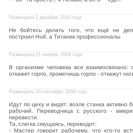
Размещена 2 декабря, 2010 года
Не бойтесь делать того, что ещё не дел
построил Ной, а Титаник профессионалы
Размещена 21 ноября, 2008 года
В организме человека все взаимосвязано: 
откажет горло, промочишь горло - откажут ноги
Размещена 30 сентабря, 2008 года
Идут по цеху и видят: возле станка активно 
рабочий. Переводчица с русского - амери
перевести.
Та, слегка смущаясь, переводит:
- Мастер говорит рабочему, что кто-то вс