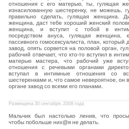
отношения с его матерью, ты, гулящая ж
изнасилованную шестеренку, не можешь, 
правильно сделать, гулящая женщина. Ди
женщина, даст тебе хороший женский полово
женщина, и вступит с тобой в инти
посредством ануса, гулящая женщина, е
пассивного гомосексуалиста, план, который
завод, опять сорвется на половой орган, г
рабочий отвечает, что кто-то вступил в инт
матерью мастера, что рабочий уже вст
отношения с речевыми органами директо
вступал в интимные отношения со в
шестеренками и, что самое невероятное, он 
органе завод со всеми его планами.
Размещена 30 сентабря, 2008 года
Мальчик был настолько ленив, что просы
чтобы побольше них@я не делать.