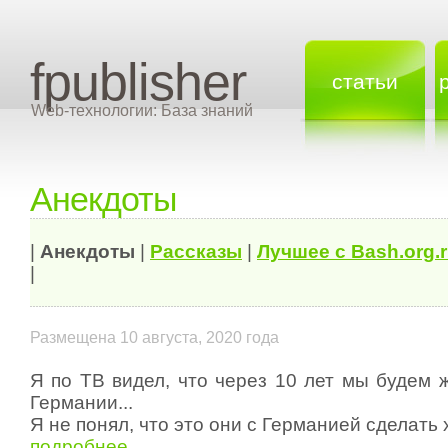
fpublisher
статьи
Web-технологии: База знаний
Анекдоты
|
Анекдоты
|
Рассказы
|
Лучшее с Bash.org.
|
Размещена 10 августа, 2020 года
Я по ТВ видел, что через 10 лет мы будем 
Германии...
Я не понял, что это они с Германией сделать 
подробнее...