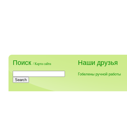
Поиск
Наши друзья
/
Карта сайта
Гобелены ручной работы