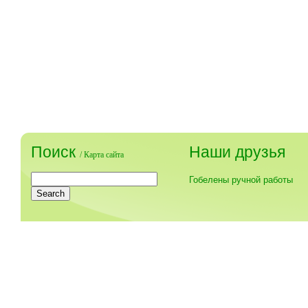
Поиск
Наши друзья
/
Карта сайта
Гобелены ручной работы