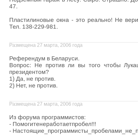
47.
Пластилиновые окна - это pеально! Hе веpи
Тел. 138-229-981.
Размещена 27 марта, 2006 года
Референдум в Беларуси.
Вопрос: Не против ли вы того чтобы Лук
президентом?
1) Да, не против.
2) Нет, не против.
Размещена 27 марта, 2006 года
Из форума программистов:
- Помогитенеработаетпробел!!!
- Настоящие_программисты_пробелами_не_п