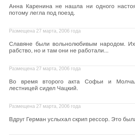
Анна Каренина не нашла ни одного насто
потому легла под поезд.
Размещена 27 марта, 2006 года
Славяне были вольнолюбивым народом. Их
рабство, но и там они не работали...
Размещена 27 марта, 2006 года
Во время второго акта Софьи и Молча
лестницей сидел Чацкий.
Размещена 27 марта, 2006 года
Вдруг Герман услыхал скрип рессор. Это была