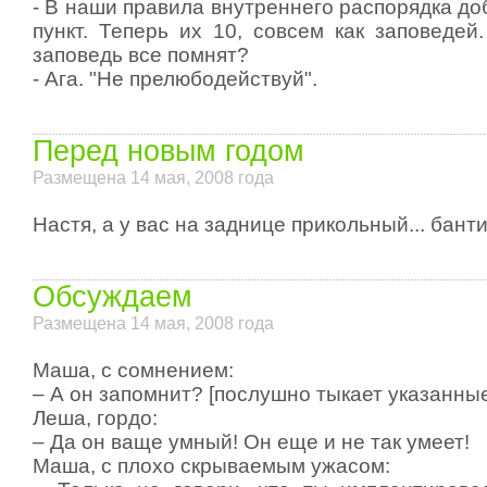
- В наши правила внутреннего распорядка д
пункт. Теперь их 10, совсем как заповедей
заповедь все помнят?
- Ага. "Не прелюбодействуй".
Перед новым годом
Размещена 14 мая, 2008 года
Настя, а у вас на заднице прикольный... банти
Обсуждаем
Размещена 14 мая, 2008 года
Маша, с сомнением:
– А он запомнит? [послушно тыкает указанные
Леша, гордо:
– Да он ваще умный! Он еще и не так умеет!
Маша, с плохо скрываемым ужасом: