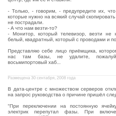
- Только, - говорим, - предупредите их, чт
которые нужно на всякий случай скопировать 
не пострадали.
- А что нам везти-то?
- Монитор, который телевизор, везти не 
белый, квадратный, который с проводами и по
Представляю себе лицо приёмщика, которо
нас там базы, не удалите, пожалуйс
восьмипортовый хаб...
Размещена 30 сентабря, 2008 года
В дата-центре с множеством серверов откл
на запрос руководства о причине пришёл сле
"При переключении на постоянную ячейк
электрик перепутал фазы. При включе