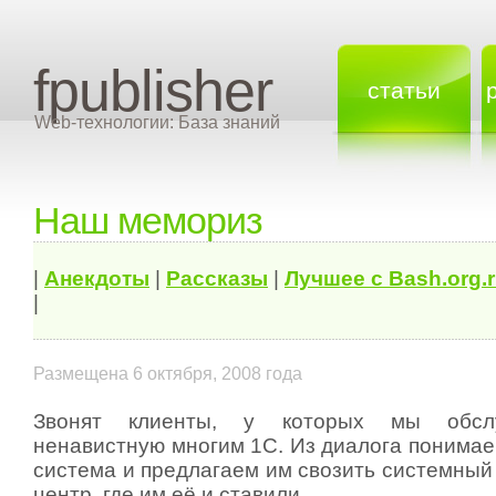
fpublisher
статьи
Web-технологии: База знаний
Наш мемориз
|
Анекдоты
|
Рассказы
|
Лучшее с Bash.org.
|
Размещена 6 октября, 2008 года
Звонят клиенты, у которых мы обсл
ненавистную многим 1С. Из диалога понимаем
система и предлагаем им свозить системный
центр, где им её и ставили.