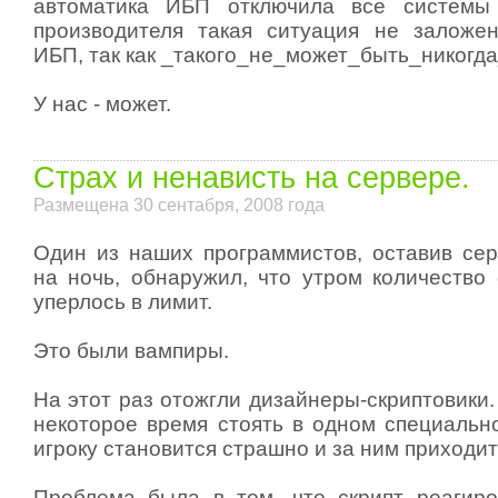
автоматика ИБП отключила все системы
производителя такая ситуация не заложе
ИБП, так как _такого_не_может_быть_никогда
У нас - может.
Страх и ненависть на сервере.
Размещена 30 сентабря, 2008 года
Один из наших программистов, оставив се
на ночь, обнаружил, что утром количество
уперлось в лимит.
Это были вампиры.
На этот раз отожгли дизайнеры-скриптовики.
некоторое время стоять в одном специальн
игроку становится страшно и за ним приходит
Проблема была в том, что скрипт реагир