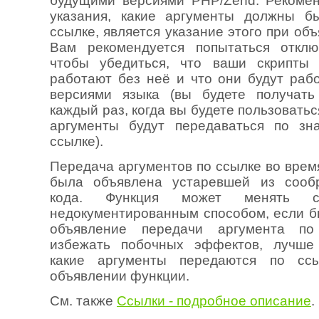
будущими версиями PHP/Zend. Рекоме
указания, какие аргументы должны б
ссылке, является указание этого при об
Вам рекомендуется попытаться отклю
чтобы убедиться, что ваши скрипты 
работают без неё и что они будут раб
версиями языка (вы будете получать
каждый раз, когда вы будете пользоватьс
аргументы будут передаваться по зн
ссылке).
Передача аргументов по ссылке во врем
была объявлена устаревшей из сооб
кода. Функция может менять с
недокументированным способом, если б
объявление передачи аргумента по
избежать побочных эффектов, лучше 
какие аргументы передаются по сс
объявлении функции.
См. также
Ссылки - подробное описание
.