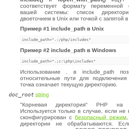
соответствует формату переменной
вашей системы: список директори
двоеточием в Unix или точкой с запятой 
Пример #1 include_path в Unix
Пример #2 include_path в Windows
Использование
.
в include_path поз
относительные пути для подключения 
точка означает текущую директорию.
doc_root
string
"Корневая директория" PHP на 
Используется только в случае, если не
сконфигурирован с
безопасный режим
директории не обрабатываются. Е