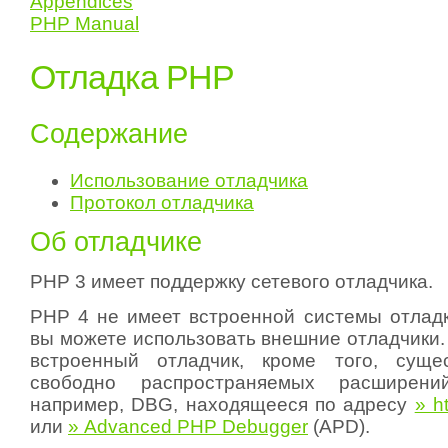
Appendices
PHP Manual
Отладка PHP
Содержание
Использование отладчика
Протокол отладчика
Об отладчике
PHP 3 имеет поддержку сетевого отладчика.
PHP 4 не имеет встроенной системы отладк
вы можете использовать внешние отладчики
встроенный отладчик, кроме того, сущес
свободно распространяемых расширени
например, DBG, находящееся по адресу
» ht
или
» Advanced PHP Debugger
(APD).