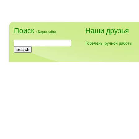
Поиск
Наши друзья
/
Карта сайта
Гобелены ручной работы