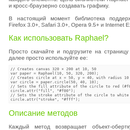
и кросс-браузерно создавать графику.
В настоящий момент библиотека поддер
Firefox 3.0+, Safari 3.0+, Opera 9.5+ и Internet E
Как использовать Raphael?
Просто скачайте и подгрузите на страницу
далее просто используйте ее:
// Creates canvas 320 × 200 at 10, 50

var paper = Raphael(10, 50, 320, 200);

// Creates circle at x = 50, y = 40, with radius 10

var circle = paper.circle(50, 40, 10);

// Sets the fill attribute of the circle to red (#f0
circle.attr("fill", "#f00");

// Sets the stroke attribute of the circle to white 
Описание методов
Каждый метод возвращает объект-оберт