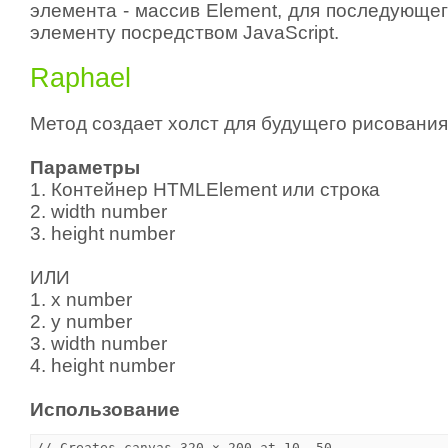
элемента - массив Element, для последующег
элементу посредством JavaScript.
Raphael
Метод создает холст для будущего рисования
Параметры
1. Контейнер HTMLElement или строка
2. width number
3. height number
ИЛИ
1. x number
2. y number
3. width number
4. height number
Использование
// Creates canvas 320 × 200 at 10, 50
