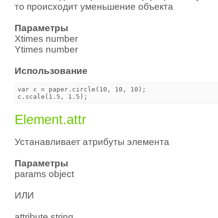
то происходит уменьшение объекта
Параметры
Xtimes number
Ytimes number
Использование
var c = paper.circle(10, 10, 10);

Element.attr
Устанавливает атрибуты элемента
Параметры
params object
ИЛИ
attribute string