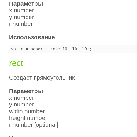
Параметры
x number
y number
r number
Использование
rect
Создает прямоугольник
Параметры
x number
y number
width number
height number
r number [optional]