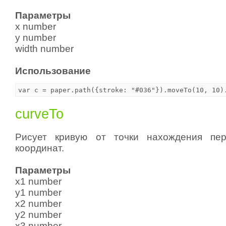
Параметры
x number
y number
width number
Использование
curveTo
Рисует кривую от точки нахождения пе
координат.
Параметры
x1 number
y1 number
x2 number
y2 number
x3 number