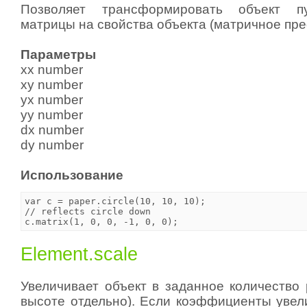
Позволяет трансформировать объект п
матрицы на свойства объекта (матричное пр
Параметры
xx number
xy number
yx number
yy number
dx number
dy number
Использование
var c = paper.circle(10, 10, 10);

// reflects circle down

Element.scale
Увеличивает объект в заданное количество 
высоте отдельно). Если коэффициенты увел