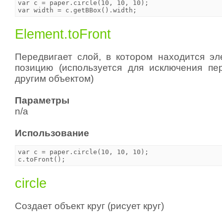
var c = paper.circle(10, 10, 10);

Element.toFront
Передвигает слой, в котором находится эл
позицию (используется для исключения пе
другим объектом)
Параметры
n/a
Использование
var c = paper.circle(10, 10, 10);

circle
Создает объект круг (рисует круг)