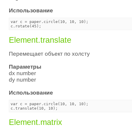
Использование
var c = paper.circle(10, 10, 10);

Element.translate
Перемещает объект по холсту
Параметры
dx number
dy number
Использование
var c = paper.circle(10, 10, 10);

Element.matrix