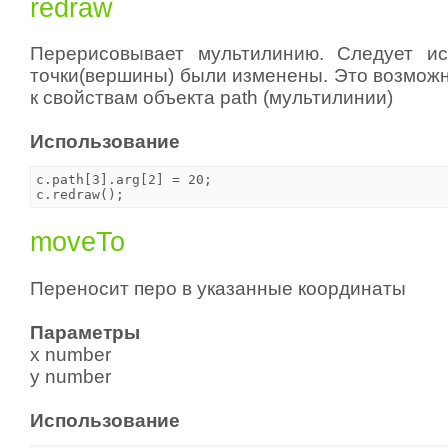
redraw
Перерисовывает мультилинию. Следует ис
точки(вершины) были изменены. Это возможн
к свойствам объекта path (мультилинии)
Использование
c.path[3].arg[2] = 20;

moveTo
Переносит перо в указанные координаты
Параметры
x number
y number
Использование