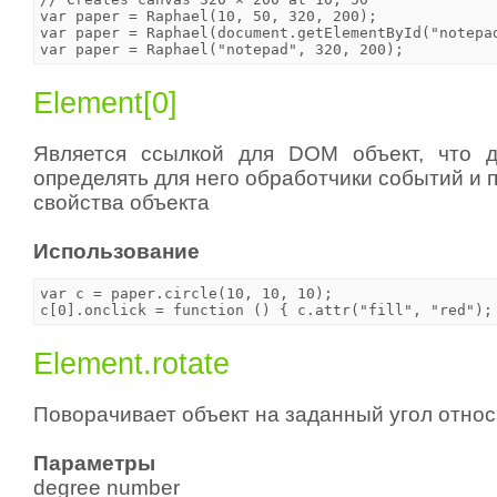
var paper = Raphael(10, 50, 320, 200);

var paper = Raphael(document.getElementById("notepad
Element[0]
Является ссылкой для DOM объект, что д
определять для него обработчики событий и 
свойства объекта
Использование
var c = paper.circle(10, 10, 10);

Element.rotate
Поворачивает объект на заданный угол отно
Параметры
degree number