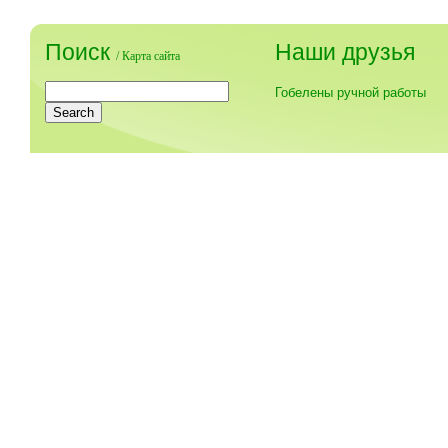
Поиск
Наши друзья
/
Карта сайта
Гобелены ручной работы