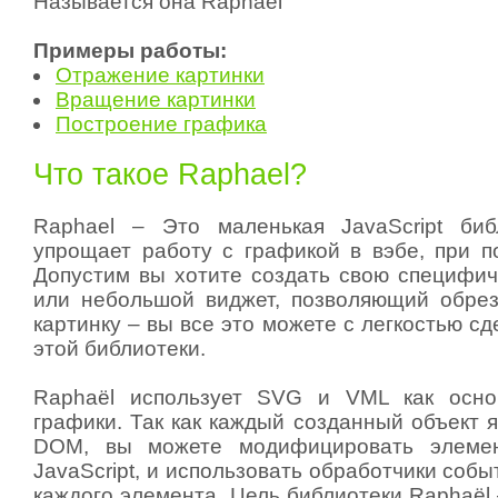
Называется она Raphaël
Примеры работы:
Отражение картинки
Вращение картинки
Построение графика
Что такое Raphael?
Raphael – Это маленькая JavaScript биб
упрощает работу с графикой в вэбе, при по
Допустим вы хотите создать свою специфич
или небольшой виджет, позволяющий обре
картинку – вы все это можете с легкостью с
этой библиотеки.
Raphaël использует SVG и VML как осно
графики. Так как каждый созданный объект 
DOM, вы можете модифицировать элеме
JavaScript, и использовать обработчики собы
каждого элемента. Цель библиотеки Raphaël 