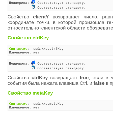
Поддержка
: 
 Соответствует стандарту.

 Соответствует стандарту.
Свойство
clientY
возвращает число, равн
координате точки, в которой произошла ге
относительно клиентской области обозревате
Свойство ctrlKey
Синтаксис
:  
событие
Изменяемое
: нет
Поддержка
: 
 Соответствует стандарту.

 Соответствует стандарту.
Свойство
ctrlKey
возвращает
true
, если в 
события была нажата клавиша Ctrl, и
false
в п
Свойство metaKey
Синтаксис
:  
событие
Изменяемое
: нет