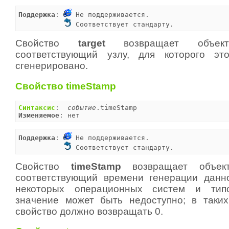
Поддержка
: 
 Не поддерживается.

 Соответствует стандарту.
Свойство
target
возвращает объ
соответствующий узлу, для которого э
сгенерировано.
Свойство timeStamp
Синтаксис
:  
событие
Изменяемое
: нет
Поддержка
: 
 Не поддерживается.

 Соответствует стандарту.
Свойство
timeStamp
возвращает объе
соответствующий времени генерации данн
некоторых операционных систем и тип
значение может быть недоступно; в таки
свойство должно возвращать 0.