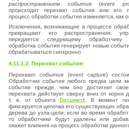
распространением события
(event prop
происходит перехват события или его п
процесс обработки события изменяется, как 
Исключения, возникающие в процессе обраб
прекращают его распространения: упр
передается следующему обработчику
обработка события генерирует новые событи
обрабатываться синхронно.
4.11.1.2. Перехват события
Перехват события
(event capture) состо
Обработчик события любого предка цели м
событие прежде, чем оно достигнет свое
перехвата действует сверху вниз от корня 
т. е. от объекта
Document
. В момент ге
фиксируется цепочка его существующих обра
дерева до узла-цели; если во время обработ
то обработчики будут удалены или добав
окажет влияния на процесс обработки данног