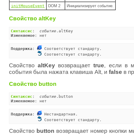
initMouseEvent
DOM 2
Инициализирует событие.
Свойство altKey
Синтаксис
:  
событие
Изменяемое
: нет
Поддержка
: 
 Соответствует стандарту.

 Соответствует стандарту.
Свойство
altKey
возвращает
true
, если в 
события была нажата клавиша Alt, и
false
в пр
Свойство button
Синтаксис
:  
событие
Изменяемое
: нет
Поддержка
: 
 Нестандартная.

 Соответствует стандарту.
Свойство
button
возвращает номер кнопки м