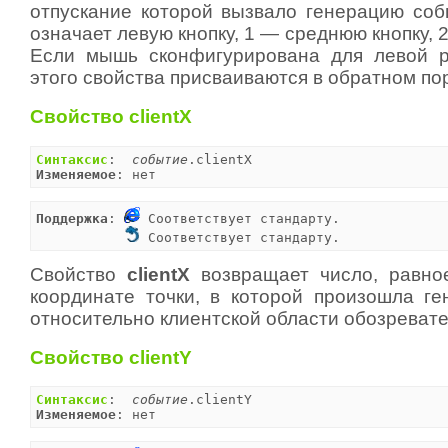
отпускание которой вызвало генерацию соб
означает левую кнопку, 1 — среднюю кнопку, 
Если мышь сконфигурирована для левой р
этого свойства присваиваются в обратном по
Свойство clientX
Синтаксис
:  
событие
Изменяемое
: нет
Поддержка
: 
 Соответствует стандарту.

 Соответствует стандарту.
Свойство
clientX
возвращает число, равно
координате точки, в которой произошла ге
относительно клиентской области обозревате
Свойство clientY
Синтаксис
:  
событие
Изменяемое
: нет