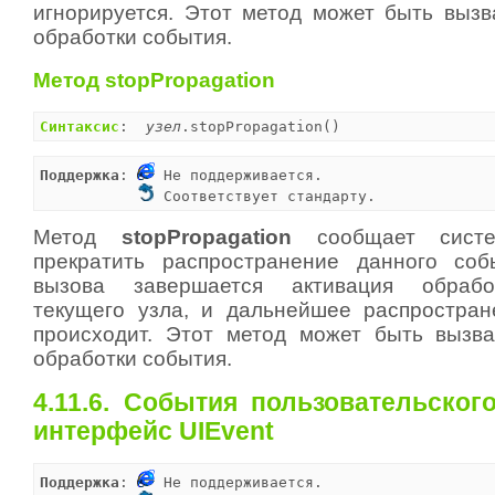
игнорируется. Этот метод может быть выз
обработки события.
Метод stopPropagation
Синтаксис
:  
узел
.stopPropagation()
Поддержка
: 
 Не поддерживается.

 Соответствует стандарту.
Метод
stopPropagation
сообщает систе
прекратить распространение данного соб
вызова завершается активация обрабо
текущего узла, и дальнейшее распростра
происходит. Этот метод может быть вызв
обработки события.
4.11.6. События пользовательског
интерфейс UIEvent
Поддержка
: 
 Не поддерживается.
