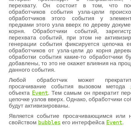
перехвату. Он состоит в том, что пос
обработчиков события узла-цели происхо
обработчиков этого события у элемент
предками этого узла вверх по дереву докуме
корня. Обработчики событий, зарегист
перехвата событий, при этом не активизи
генерации события фиксируется цепочка 
обработчиков от узла-цели до корня дерев
обработки события какие-то обработчики б
добавлены, то это не окажет влияния на про
данного события.
Любой обработчик может прекрати
просачивание события вызовом метода
объекта
Event
. Тем самым он прекратит пер
цепочке узлов вверх. Однако, обработчики со
будут активизированы.
Является событие просачивающимся или н
свойством
bubbles
его интерфейса
Event
.