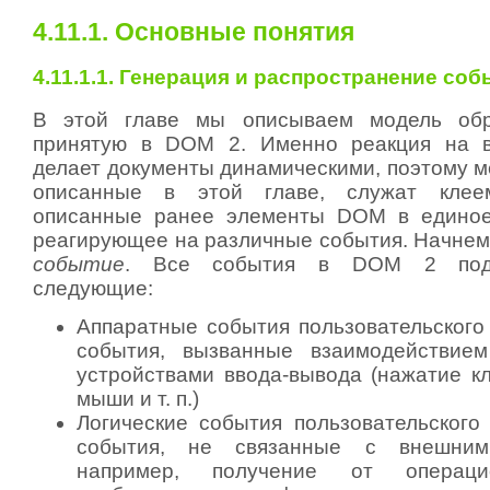
4.11.1. Основные понятия
4.11.1.1. Генерация и распространение со
В этой главе мы описываем модель обр
принятую в DOM 2. Именно реакция на 
делает документы динамическими, поэтому м
описанные в этой главе, служат клее
описанные ранее элементы DOM в единое
реагирующее на различные события. Начнем 
событие
. Все события в DOM 2 подр
следующие:
Аппаратные события пользовательского
события, вызванные взаимодействием
устройствами ввода-вывода (нажатие к
мыши и т. п.)
Логические события пользовательского
события, не связанные с внешними
например, получение от операци