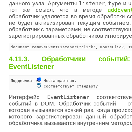
данного узла. Аргументы
listener
,
type
и
u
тот же смысл, что в методе
addEven
обработчик удаляется во время обработки с
не будет активизирован текущим событием.
обработчик с параметрами, не соответствую
зарегистрированных обработчиков игнорируе
document.removeEventListener("click", mouseClick, t
4.11.3. Обработчики событий
EventListener
Поддержка
: 
 Нестандартная.

 Соответствует стандарту.
Интерфейс
EventListener
соответствуе
событий в DOM. Обработчик событий — эт
которая вызывается всякий раз, когда происх
которого зарегистрирован данный обработ
обработчика вызывается внутренним методо