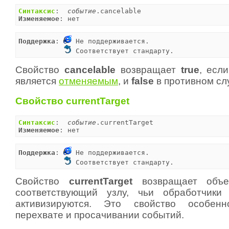
Синтаксис
:  
событие
Изменяемое
: нет
Поддержка
: 
 Не поддерживается.

 Соответствует стандарту.
Свойство
cancelable
возвращает
true
, есл
является
отменяемым
, и
false
в противном сл
Свойство currentTarget
Синтаксис
:  
событие
Изменяемое
: нет
Поддержка
: 
 Не поддерживается.

 Соответствует стандарту.
Свойство
currentTarget
возвращает объ
соответствующий узлу, чьи обработчики
активизируются. Это свойство особен
перехвате и просачивании событий.