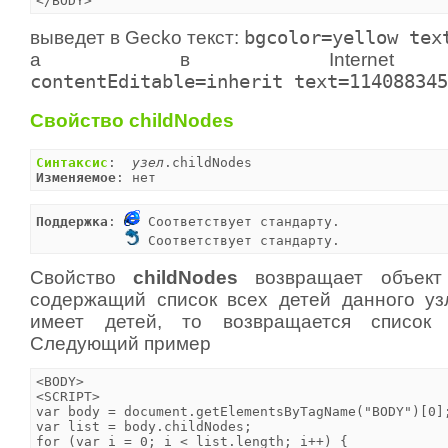
</BODY>
выведет в Gecko текст:
bgcolor=yellow tex
а в Internet Ex
contentEditable=inherit text=114088345
Свойство childNodes
Синтаксис
:  
узел
Изменяемое
: нет
Поддержка
: 
 Соответствует стандарту.

 Соответствует стандарту.
Свойство
childNodes
возвращает объек
содержащий список всех детей данного уз
имеет детей, то возвращается список 
Следующий пример
<BODY>

<SCRIPT>

var body = document.getElementsByTagName("BODY")[0];
var list = body.childNodes;

for (var i = 0; i < list.length; i++) {
