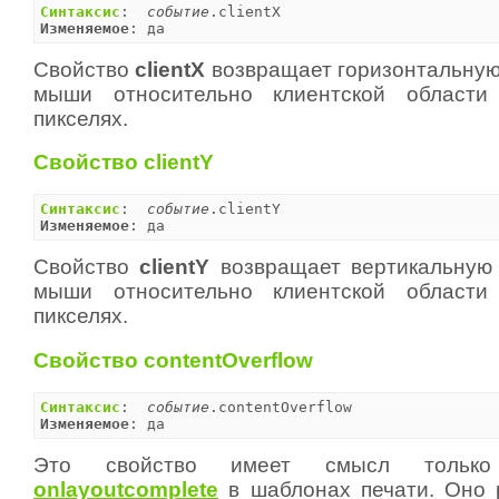
Синтаксис
:  
событие
Изменяемое
: да
Свойство
clientX
возвращает горизонтальную
мыши относительно клиентской области
пикселях.
Свойство clientY
Синтаксис
:  
событие
Изменяемое
: да
Свойство
clientY
возвращает вертикальную 
мыши относительно клиентской области
пикселях.
Свойство contentOverflow
Синтаксис
:  
событие
Изменяемое
: да
Это свойство имеет смысл тольк
onlayoutcomplete
в шаблонах печати. Оно