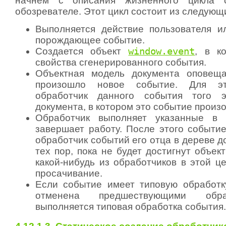
начнем с описания жизненного цикла 
обозревателе. Этот цикл состоит из следующ
Выполняется действие пользователя и
порождающее событие.
Создается объект
window.event
, в к
свойства сгенерированного события.
Объектная модель документа оповеща
произошло новое событие. Для эт
обработчик данного события того 
документа, в котором это событие произ
Обработчик выполняет указанные в
завершает работу. После этого событие
обработчик событий его отца в дереве до
тех пор, пока не будет достигнут объек
какой-нибудь из обработчиков в этой ц
просачивание.
Если событие имеет типовую обработк
отменена предшествующими обра
выполняется типовая обработка события.