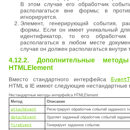
В этом случае его обработчик событ
располагаться вне формы; в проти
игнорируется.
Элемент, генерирующий события, ра
формы. Если он имеет уникальный для
идентификатор, то его обработчик
располагаться в любом месте докумен
случае он должен располагаться внутри 
4.12.2. Дополнительные метод
HTMLElement
Вместо стандартного интерфейса
Event
HTML в IE имеют следующие нестандартные 
Нестандартные методы интерфейса HTMLElement
Метод
Описание
attachEvent
Регистрирует обработчик событий заданного т
detachEvent
Удаляет заданный обработчик событий заданно
fireEvent
Генерирует заданное событие.