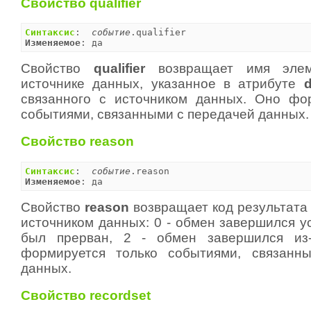
Свойство qualifier
Синтаксис
:  
событие
Изменяемое
: да
Свойство
qualifier
возвращает имя элем
источнике данных, указанное в атрибуте
d
связанного с источником данных. Оно фо
событиями, связанными с передачей данных.
Свойство reason
Синтаксис
:  
событие
Изменяемое
: да
Свойство
reason
возвращает код результата
источником данных: 0 - обмен завершился у
был прерван, 2 - обмен завершился из
формируется только событиями, связанн
данных.
Свойство recordset