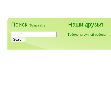
Поиск
Наши друзья
/
Карта сайта
Гобелены ручной работы