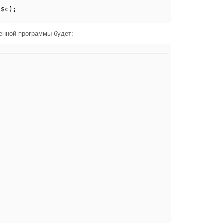
 $c);
енной программы будет: