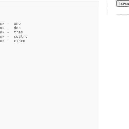
ки -  uno

ки -  dos

ки -  tres

ки -  cuatro

ки -  cinco
