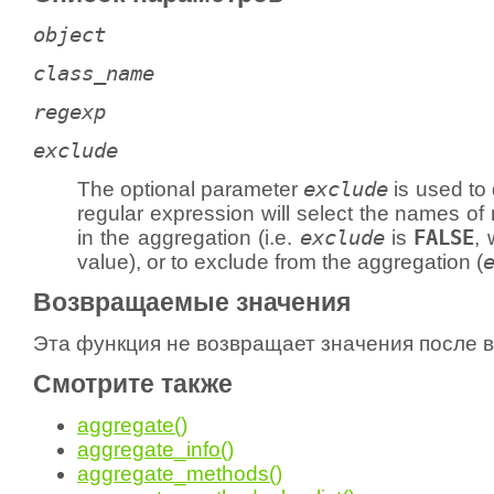
object
class_name
regexp
exclude
The optional parameter
exclude
is used to
regular expression will select the names of
in the aggregation (i.e.
exclude
is
FALSE
, 
value), or to exclude from the aggregation (
Возвращаемые значения
Эта функция не возвращает значения после 
Смотрите также
aggregate()
aggregate_info()
aggregate_methods()