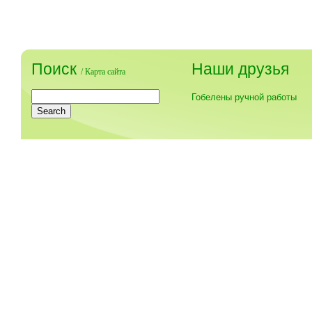
Поиск
Наши друзья
/
Карта сайта
Гобелены ручной работы