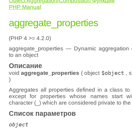
Object Aggregation/Composition Функции
PHP Manual
aggregate_properties
(PHP 4 >= 4.2.0)
aggregate_properties — Dynamic aggregation o
to an object
Описание
void
aggregate_properties
(
object
$object
,
s
)
Aggregates all properties defined in a class to 
except for properties whose names start w
character (_) which are considered private to th
Список параметров
object