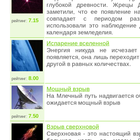
глубокой древности. Жрецы Д
заметили, что ее появление н
совпадает с периодом ра
7.15
рейтинг:
использовали это наблюдение 
календаря земледелия.
Испарение вселенной
Энергия никуда не исчезает
появляется, она лишь переходит
другой в равных количествах.
8.00
рейтинг:
Мощный взрыв
На Млечный путь надвигается о
ожидается мощный взрыв
7.50
рейтинг:
Взрыв сверхновой
Сверхновая - это настоящий вз