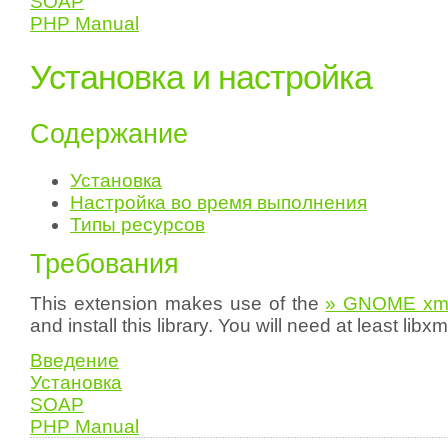
SOAP
PHP Manual
Установка и настройка
Содержание
Установка
Настройка во время выполнения
Типы ресурсов
Требования
This extension makes use of the
» GNOME xml 
and install this library. You will need at least libxm
Введение
Установка
SOAP
PHP Manual