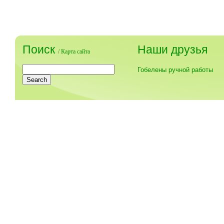
Поиск
Наши друзья
/
Карта сайта
Гобелены ручной работы