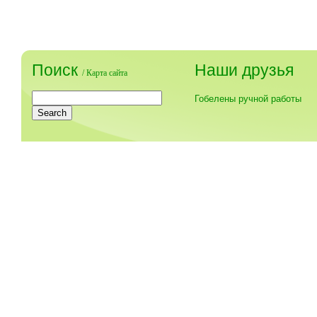
Поиск
Наши друзья
/
Карта сайта
Гобелены ручной работы