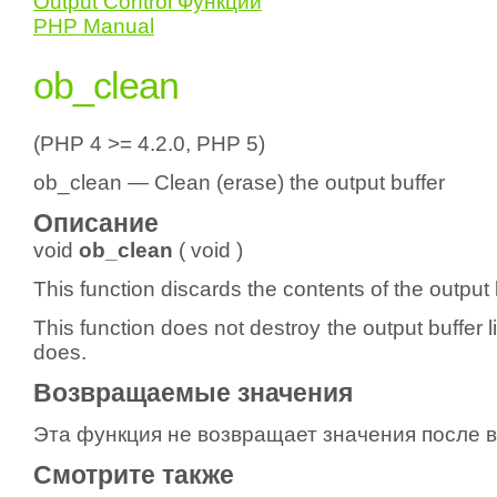
Output Control Функции
PHP Manual
ob_clean
(PHP 4 >= 4.2.0, PHP 5)
ob_clean — Clean (erase) the output buffer
Описание
void
ob_clean
(
void
)
This function discards the contents of the output 
This function does not destroy the output buffer 
does.
Возвращаемые значения
Эта функция не возвращает значения после 
Смотрите также