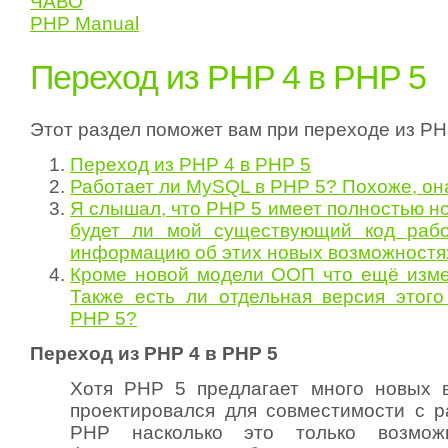
ЧАВО
PHP Manual
Переход из PHP 4 в PHP 5
Этот раздел поможет вам при переходе из PH
Переход из PHP 4 в PHP 5
Работает ли MySQL в PHP 5? Похоже, он
Я слышал, что PHP 5 имеет полностью н
будет ли мой существующий код рабо
информацию об этих новых возможност
Кроме новой модели ООП что ещё изме
Также есть ли отдельная версия этого
PHP 5?
Переход из PHP 4 в PHP 5
Хотя PHP 5 предлагает много новых в
проектировался для совместимости с 
PHP насколько это только возмож