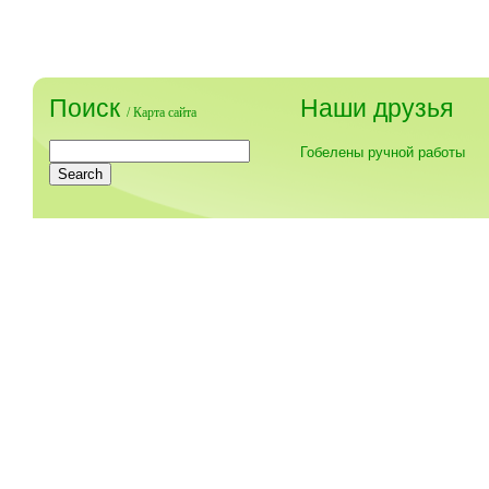
Поиск
Наши друзья
/
Карта сайта
Гобелены ручной работы