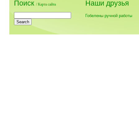
Поиск
Наши друзья
/
Карта сайта
Гобелены ручной работы