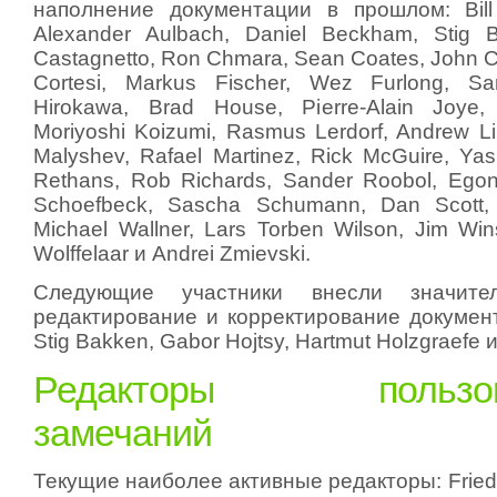
наполнение документации в прошлом: Bill 
Alexander Aulbach, Daniel Beckham, Stig 
Castagnetto, Ron Chmara, Sean Coates, John 
Cortesi, Markus Fischer, Wez Furlong, S
Hirokawa, Brad House, Pierre-Alain Joye,
Moriyoshi Koizumi, Rasmus Lerdorf, Andrew L
Malyshev, Rafael Martinez, Rick McGuire, Ya
Rethans, Rob Richards, Sander Roobol, Ego
Schoefbeck, Sascha Schumann, Dan Scott, 
Michael Wallner, Lars Torben Wilson, Jim Wi
Wolffelaar и Andrei Zmievski.
Следующие участники внесли значит
редактирование и корректирование докумен
Stig Bakken, Gabor Hojtsy, Hartmut Holzgraefe 
Редакторы пользова
замечаний
Текущие наиболее активные редакторы: Friedh