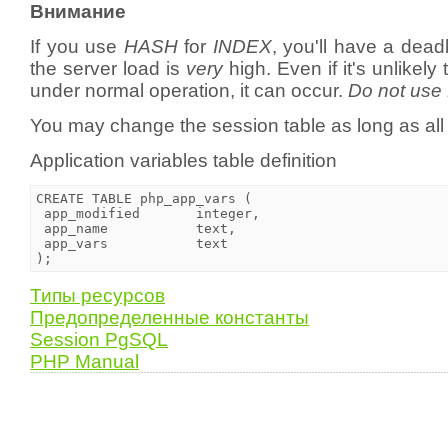
Внимание
If you use
HASH
for
INDEX
, you'll have a dea
the server load is
very
high. Even if it's unlikel
under normal operation, it can occur.
Do not use
You may change the session table as long as all f
Application variables table definition
CREATE TABLE php_app_vars (

 app_modified       integer,

 app_name           text,

 app_vars           text

Типы ресурсов
Предопределенные константы
Session PgSQL
PHP Manual