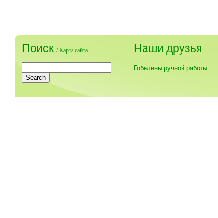
Поиск
Наши друзья
/
Карта сайта
Гобелены ручной работы