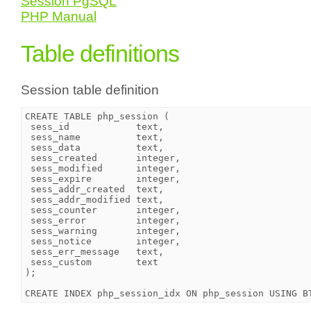
Session PgSQL
PHP Manual
Table definitions
Session table definition
CREATE TABLE php_session (

 sess_id            text,

 sess_name          text,

 sess_data          text,

 sess_created       integer,

 sess_modified      integer,

 sess_expire        integer,

 sess_addr_created  text,

 sess_addr_modified text,

 sess_counter       integer,

 sess_error         integer,

 sess_warning       integer,

 sess_notice        integer,

 sess_err_message   text,

 sess_custom        text

);
