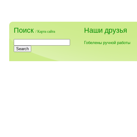
Поиск
Наши друзья
/
Карта сайта
Гобелены ручной работы