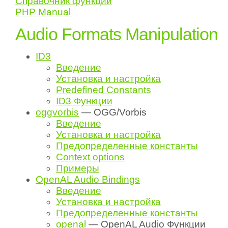
Справочник функций
PHP Manual
Audio Formats Manipulation
ID3
Введение
Установка и настройка
Predefined Constants
ID3 Функции
oggvorbis
— OGG/Vorbis
Введение
Установка и настройка
Предопределенные константы
Context options
Примеры
OpenAL Audio Bindings
Введение
Установка и настройка
Предопределенные константы
openal
— OpenAL Audio Функции