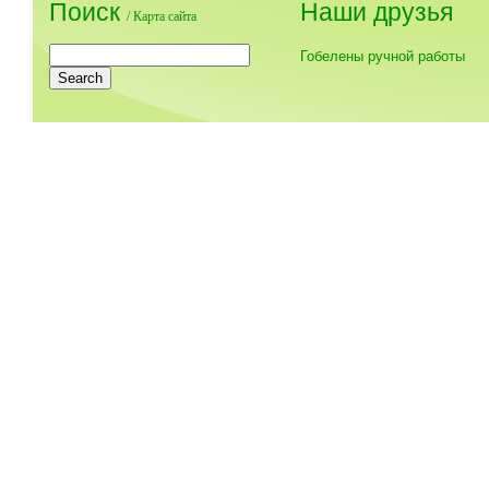
Поиск
Наши друзья
/
Карта сайта
Гобелены ручной работы