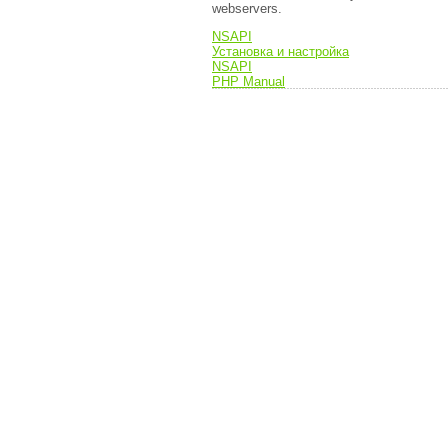
webservers.
NSAPI
Установка и настройка
NSAPI
PHP Manual