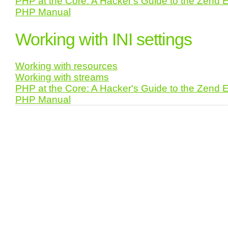
PHP at the Core: A Hacker's Guide to the Zend 
PHP Manual
Working with INI settings
Working with resources
Working with streams
PHP at the Core: A Hacker's Guide to the Zend 
PHP Manual