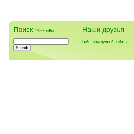
Поиск
Наши друзья
/
Карта сайта
Гобелены ручной работы