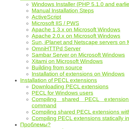
Windows Installer (PHP 5.1.0 and earlie
Manual Installation Steps
ActiveScript
Microsoft IIS / PWS
Apache 1.3.x on Microsoft Windows
Apache 2.0.x on Microsoft Windows
Sun, iPlanet and Netscape servers on 
OmniHTTPd Server
Sambar Server on Microsoft Windows
Xitami on Microsoft Windows
Building from source
Installation of extensions on Windows
Installation of PECL extensions
Downloading PECL extensions
PECL for Windows users
Compiling shared PECL extension
command
Compiling shared PECL extensions wit
Compiling PECL extensions statically i
Проблемы?