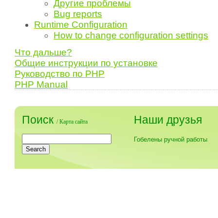
Другие проблемы
Bug reports
Runtime Configuration
How to change configuration settings
Что дальше?
Общие инструкции по установке
Руководство по PHP
PHP Manual
Поиск
Наши друзья
/
Карта сайта
Гобелены ручной работы