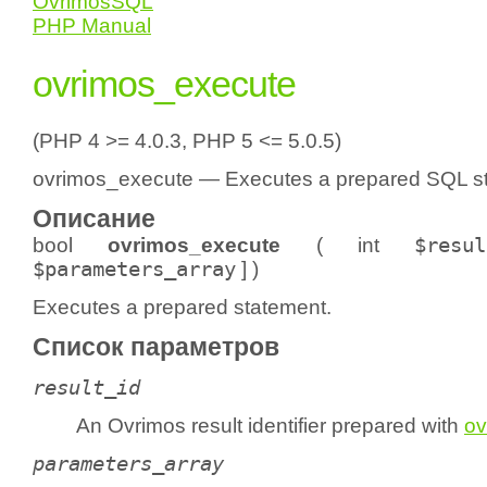
OvrimosSQL
PHP Manual
ovrimos_execute
(PHP 4 >= 4.0.3, PHP 5 <= 5.0.5)
ovrimos_execute — Executes a prepared SQL s
Описание
bool
ovrimos_execute
(
int
$resul
$parameters_array
] )
Executes a prepared statement.
Список параметров
result_id
An Ovrimos result identifier prepared with
ov
parameters_array