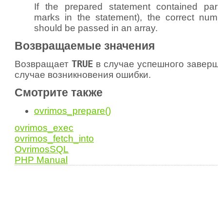
If the prepared statement contained par
marks in the statement), the correct nu
should be passed in an array.
Возвращаемые значения
Возвращает
TRUE
в случае успешного завер
случае возникновения ошибки.
Смотрите также
ovrimos_prepare()
ovrimos_exec
ovrimos_fetch_into
OvrimosSQL
PHP Manual