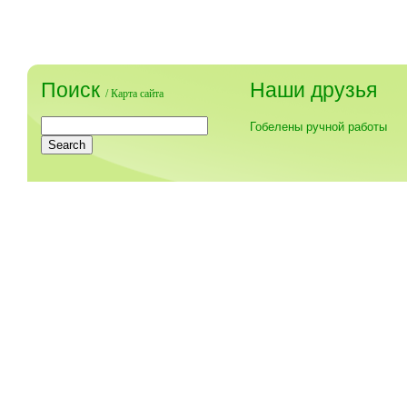
Поиск
Наши друзья
/
Карта сайта
Гобелены ручной работы