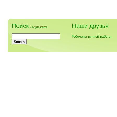
Поиск
Наши друзья
/
Карта сайта
Гобелены ручной работы