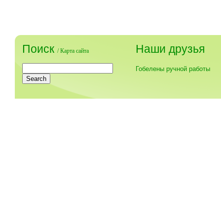
Поиск
Наши друзья
/
Карта сайта
Гобелены ручной работы