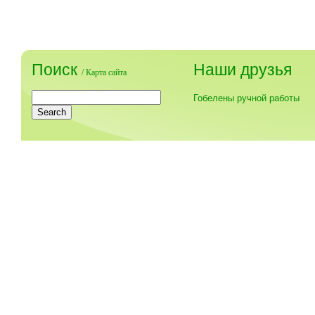
Поиск
Наши друзья
/
Карта сайта
Гобелены ручной работы