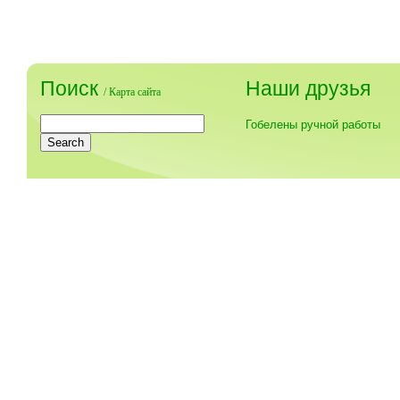
Поиск
Наши друзья
/
Карта сайта
Гобелены ручной работы