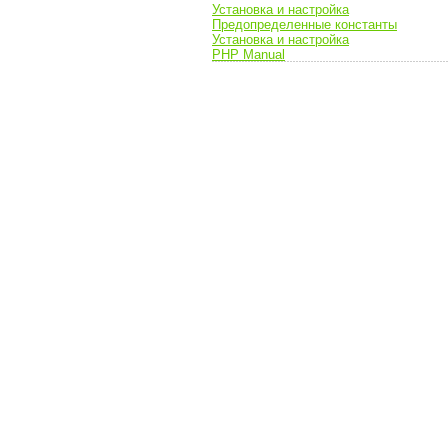
Установка и настройка
Предопределенные константы
Установка и настройка
PHP Manual