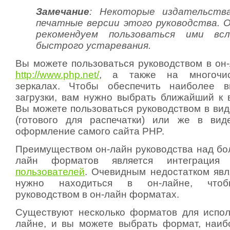
Замечание
: Некоторые издательств
печатные версии этого руководства. О
рекомендуем пользоваться ими вс
быстрого устаревания.
Вы можете пользоваться руководством в он
http://www.php.net/
, а также на многочис
зеркалах. Чтобы обеспечить наиболее в
загрузки, вам нужно выбрать ближайший к в
Вы можете пользоваться руководством в ви
(готового для распечатки) или же в вид
оформление самого сайта PHP.
Преимуществом он-лайн руководства над б
лайн форматов является интеграц
пользователей
. Очевидным недостатком явл
нужно находиться в он-лайне, чтоб
руководством в он-лайн форматах.
Существуют несколько форматов для испо
лайне, и вы можете выбрать формат, наи