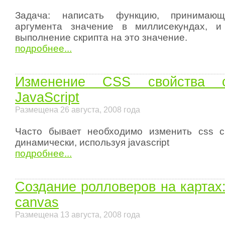
Задача: написать функцию, принимаю
аргумента значение в миллисекундах, 
выполнение скрипта на это значение.
подробнее...
Изменение CSS свойства 
JavaScript
Размещена 26 августа, 2008 года
Часто бывает необходимо изменить css с
динамически, используя javascript
подробнее...
Cоздание ролловеров на картах
canvas
Размещена 13 августа, 2008 года