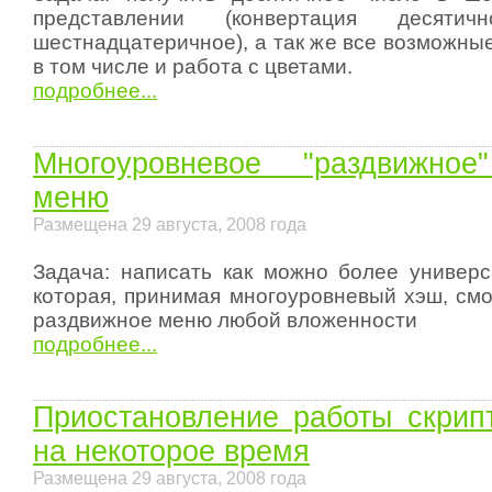
представлении (конвертация десяти
шестнадцатеричное), а так же все возможны
в том числе и работа с цветами.
подробнее...
Многоуровневое "раздвижное"
меню
Размещена 29 августа, 2008 года
Задача: написать как можно более универ
которая, принимая многоуровневый хэш, смо
раздвижное меню любой вложенности
подробнее...
Приостановление работы скрипт
на некоторое время
Размещена 29 августа, 2008 года