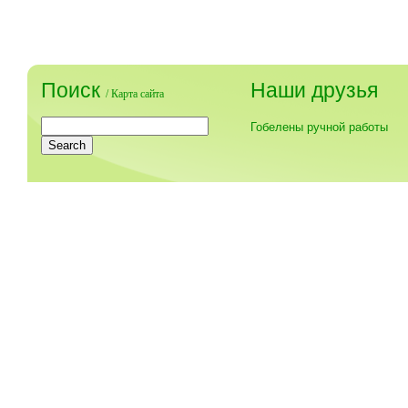
Поиск
Наши друзья
/
Карта сайта
Гобелены ручной работы