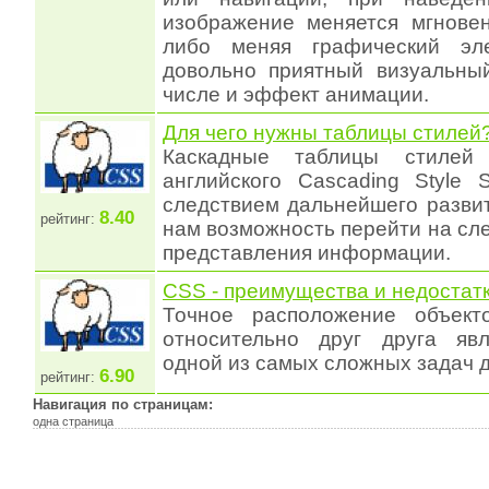
изображение меняется мгновен
либо меняя графический эле
довольно приятный визуальны
числе и эффект анимации.
Для чего нужны таблицы стилей
Каскадные таблицы стиле
английского Cascading Style 
следствием дальнейшего разви
8.40
рейтинг:
нам возможность перейти на с
представления информации.
CSS - преимущества и недостат
Точное расположение объект
относительно друг друга явл
одной из самых сложных задач д
6.90
рейтинг:
Навигация по страницам:
одна страница