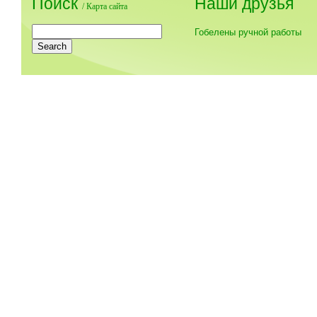
Поиск
Наши друзья
/
Карта сайта
Гобелены ручной работы