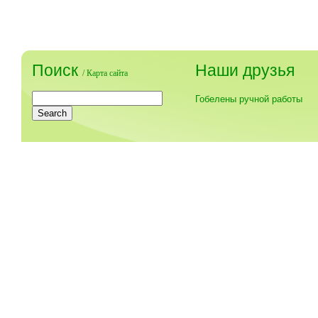
Поиск
Наши друзья
/
Карта сайта
Гобелены ручной работы