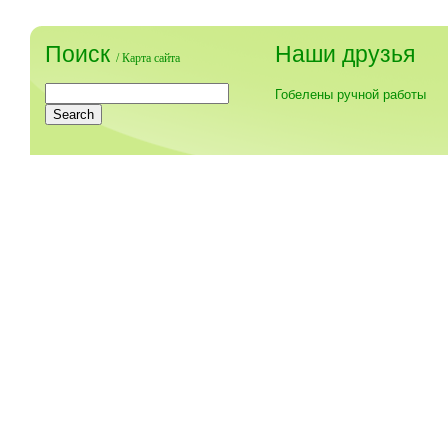
Поиск
Наши друзья
/
Карта сайта
Гобелены ручной работы