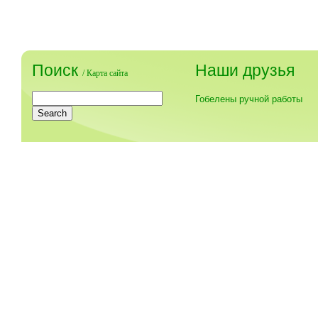
Поиск
Наши друзья
/
Карта сайта
Гобелены ручной работы