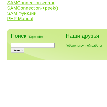
SAMConnection->error
SAMConnection->peek()
SAM Функции
PHP Manual
Поиск
Наши друзья
/
Карта сайта
Гобелены ручной работы