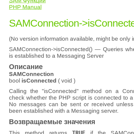
SAM Функции
PHP Manual
SAMConnection->isConnecte
(No version information available, might be only 
SAMConnection->isConnected() — Queries whe
is established to a Messaging Server
Описание
SAMConnection
bool
isConnected
(
void
)
Calling the "isConnected" method on a Conne
check whether the PHP script is connected to a
No messages can be sent or received unless
been established with a Messaging server.
Возвращаемые значения
This method returns
TRUE
if the SAMConne