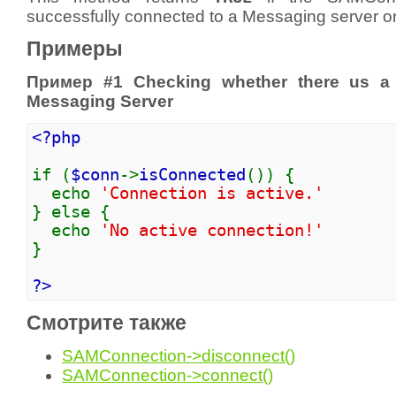
successfully connected to a Messaging server o
Примеры
Пример #1 Checking whether there us a 
Messaging Server
<?php
if (
$conn
->
isConnected
()) {
echo
'Connection is active.'
} else {
echo
'No active connection!'
}
?>
Смотрите также
SAMConnection->disconnect()
SAMConnection->connect()