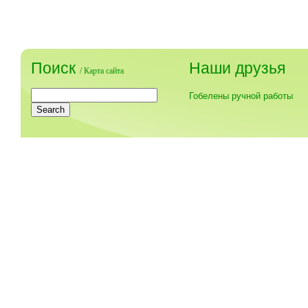
Поиск
Наши друзья
/
Карта сайта
Гобелены ручной работы