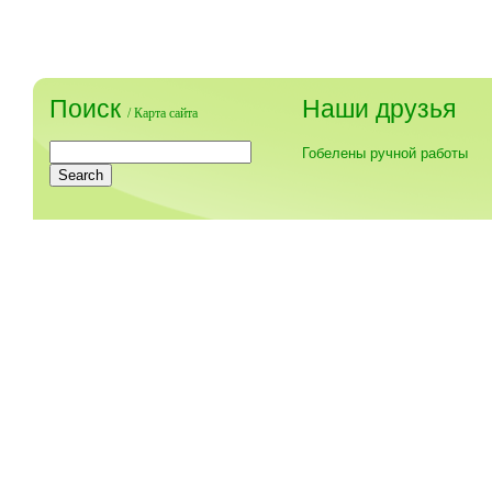
Поиск
Наши друзья
/
Карта сайта
Гобелены ручной работы