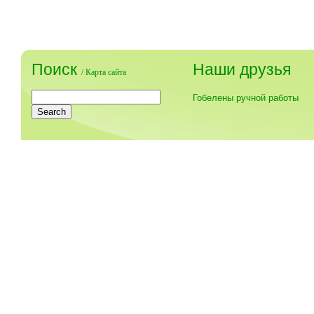
Поиск
Наши друзья
/
Карта сайта
Гобелены ручной работы